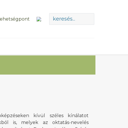
képzéseken kívül széles kínálatot
ból is, melyek az oktatás-nevelés