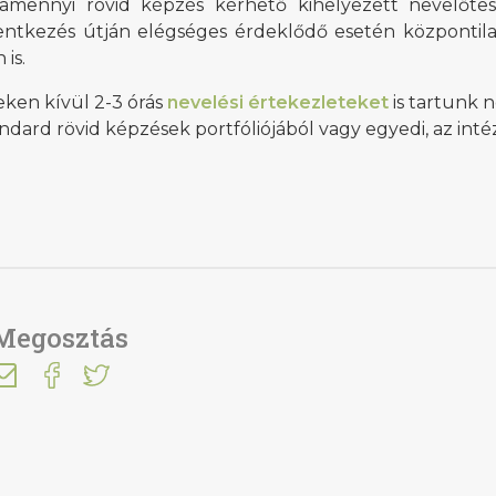
lamennyi rövid képzés kérhető kihelyezett nevelőtes
lentkezés útján elégséges érdeklődő esetén központil
 is.
eken kívül 2-3 órás
nevelési értekezleteket
is tartunk 
ndard rövid képzések portfóliójából vagy egyedi, az int
i Béri Balogh Ádám
Hatos Ferenc Általános
os
Iskola és Alapfokú Művészeti
Megosztás
diákjainak alkotásait
Iskola fiataljainak alkotásait
ó képgaléria
bemutató képgaléria
lius 03.
2026. július 03.