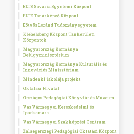
ELTE Savaria Egyetemi Központ
ELTE Tanárképző Központ
Eötvös Loránd Tudományegyetem
Klebelsberg Központ Tankerületi
Központok
Magyarország Kormánya
Belügyminisztérium
Magyarország Kormánya Kulturális és
Innovációs Minisztérium
Mindenki iskolája projekt
Oktatási Hivatal
Országos Pedagógiai Könyvtár és Múzeum
Vas Vármegyei Kereskedelmi és
Iparkamara
Vas Vármegyei Szakképzési Centrum
Zalaegerszegi Pedagógiai Oktatási Központ