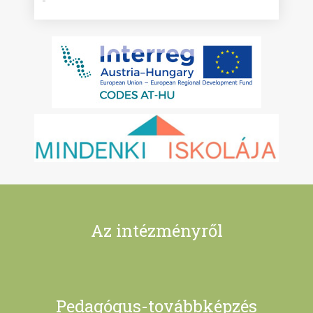
Az intézményről
Pedagógus-továbbképzés