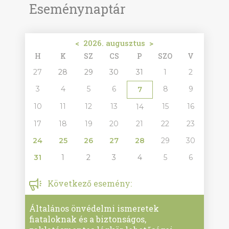
Eseménynaptár
<
2026. augusztus
>
H
K
SZ
CS
P
SZO
V
27
28
29
30
31
1
2
3
4
5
6
8
9
7
10
11
12
13
15
16
14
17
18
19
20
21
22
23
24
25
26
27
28
29
30
31
1
2
3
4
5
6
Következő esemény:
Általános önvédelmi ismeretek
fiataloknak és a biztonságos,