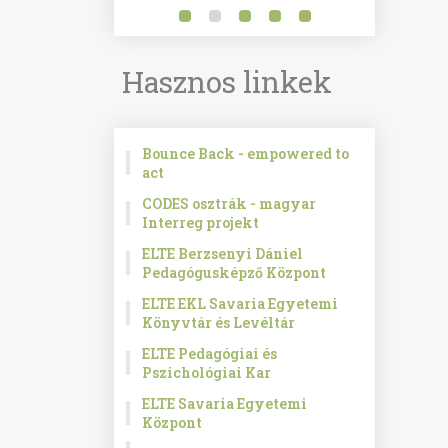
Hasznos linkek
Bounce Back - empowered to
act
CODES osztrák - magyar
Interreg projekt
ELTE Berzsenyi Dániel
Pedagógusképző Központ
ELTE EKL Savaria Egyetemi
Könyvtár és Levéltár
ELTE Pedagógiai és
Pszichológiai Kar
ELTE Savaria Egyetemi
Központ