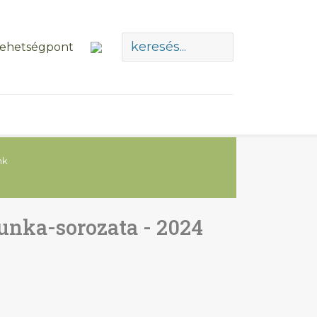
nk
nka-sorozata - 2024