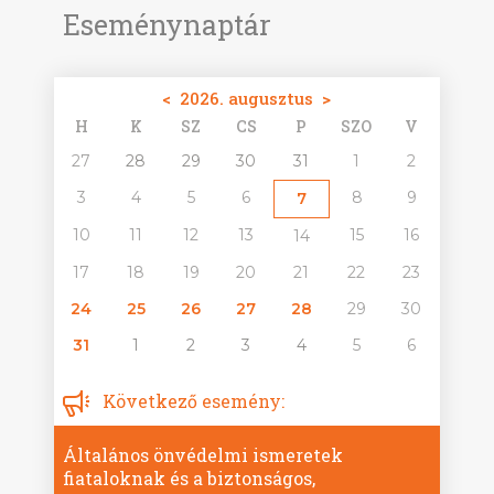
Eseménynaptár
<
2026. augusztus
>
H
K
SZ
CS
P
SZO
V
27
28
29
30
31
1
2
3
4
5
6
8
9
7
10
11
12
13
15
16
14
17
18
19
20
21
22
23
24
25
26
27
28
29
30
31
1
2
3
4
5
6
Következő esemény:
Általános önvédelmi ismeretek
fiataloknak és a biztonságos,