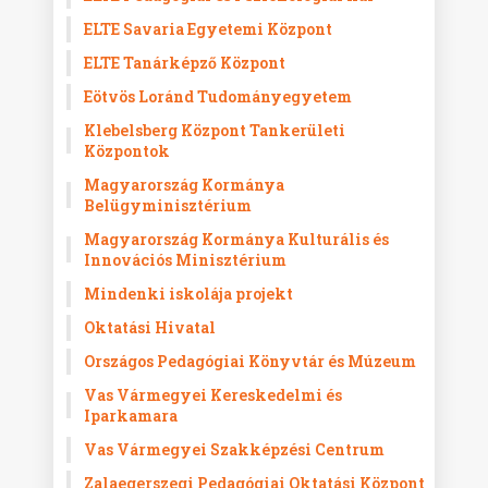
ELTE Savaria Egyetemi Központ
ELTE Tanárképző Központ
Eötvös Loránd Tudományegyetem
Klebelsberg Központ Tankerületi
Központok
Magyarország Kormánya
Belügyminisztérium
Magyarország Kormánya Kulturális és
Innovációs Minisztérium
Mindenki iskolája projekt
Oktatási Hivatal
Országos Pedagógiai Könyvtár és Múzeum
Vas Vármegyei Kereskedelmi és
Iparkamara
Vas Vármegyei Szakképzési Centrum
Zalaegerszegi Pedagógiai Oktatási Központ