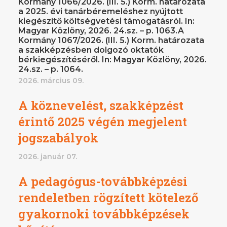
Kormány 1066/2026. (III. 5.) Korm. határozata
a 2025. évi tanárbéremeléshez nyújtott
kiegészítő költségvetési támogatásról. In:
Magyar Közlöny, 2026. 24.sz. – p. 1063.A
Kormány 1067/2026. (III. 5.) Korm. határozata
a szakképzésben dolgozó oktatók
bérkiegészítéséről. In: Magyar Közlöny, 2026.
24.sz. – p. 1064.
2026. március 09.
A köznevelést, szakképzést
érintő 2025 végén megjelent
jogszabályok
2026. január 07.
A pedagógus-továbbképzési
rendeletben rögzített kötelező
gyakornoki továbbképzések