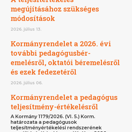
megújításához szükséges
módosítások
2026. július 13.
Kormányrendelet a 2026. évi
további pedagógusbér-
emelésről, oktatói béremelésről
és ezek fedezetéről
2026. július 06.
Kormányrendelet a pedagógus
teljesítmény-értékelésről
A Kormány 1179/2026. (VI. 5.) Korm.
határozata a pedagógusok
teljesítményértékelési rendszerének