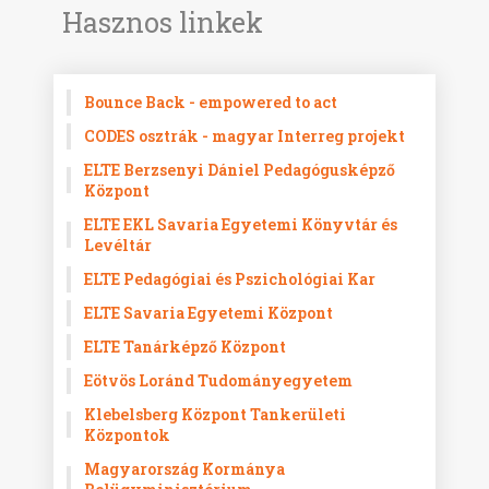
Hasznos linkek
Bounce Back - empowered to act
CODES osztrák - magyar Interreg projekt
ELTE Berzsenyi Dániel Pedagógusképző
Központ
ELTE EKL Savaria Egyetemi Könyvtár és
Levéltár
ELTE Pedagógiai és Pszichológiai Kar
ELTE Savaria Egyetemi Központ
ELTE Tanárképző Központ
Eötvös Loránd Tudományegyetem
Klebelsberg Központ Tankerületi
Központok
Magyarország Kormánya