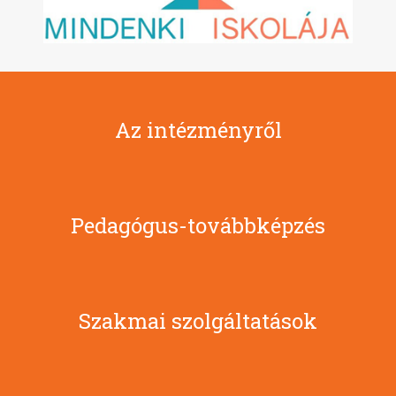
Az intézményről
Pedagógus-továbbképzés
Szakmai szolgáltatások