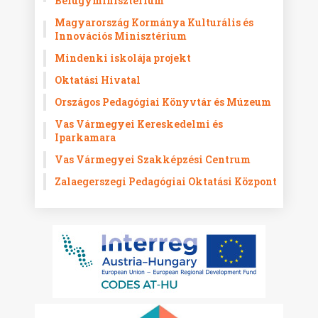
Belügyminisztérium
Magyarország Kormánya Kulturális és
Innovációs Minisztérium
Mindenki iskolája projekt
Oktatási Hivatal
Országos Pedagógiai Könyvtár és Múzeum
Vas Vármegyei Kereskedelmi és
Iparkamara
Vas Vármegyei Szakképzési Centrum
Zalaegerszegi Pedagógiai Oktatási Központ