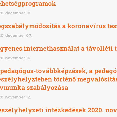
ehetségprogramok
0. december 10.
ogszabálymódosítás a koronavírus tes
0. december 07.
gyenes internethasználat a távolléti 
0. november 16.
 pedagógus-továbbképzések, a pedagó
szélyhelyzteben történő megvalósítás
ávmunka szabályozása
0. november 12.
szélyhelyzeti intézkedések 2020. nov