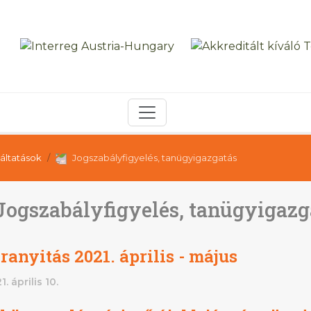
áltatások
Jogszabályfigyelés, tanügyigazgatás
Jogszabályfigyelés, tanügyigazg
ranyitás 2021. április - május
1. április 10.