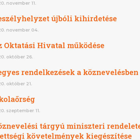
0. november 11.
szélyhelyzet újbóli kihirdetése
0. november 04.
z Oktatási Hivatal működése
0. október 26.
egyes rendelkezések a köznevelésben
0. október 21.
kolaőrség
0. szeptember 11.
znevelési tárgyú miniszteri rendelet
ettségi követelmények kiegészítése