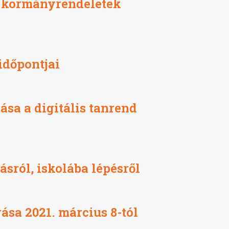
i kormányrendeletek
időpontjai
ása a digitális tanrend
sról, iskolába lépésről
ása 2021. március 8-tól