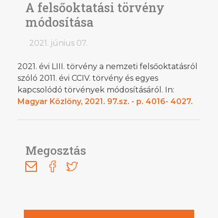
A felsőoktatási törvény
módosítása
2021. június 07.
2021. évi LIII. törvény a nemzeti felsőoktatásról
szóló 2011. évi CCIV. törvény és egyes
kapcsolódó törvények módosításáról. In:
Magyar Közlöny, 2021. 97.sz. - p. 4016- 4027.
Megosztás