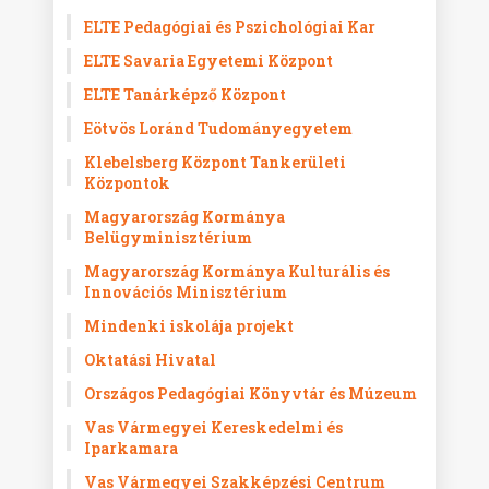
ELTE Pedagógiai és Pszichológiai Kar
ELTE Savaria Egyetemi Központ
ELTE Tanárképző Központ
Eötvös Loránd Tudományegyetem
Klebelsberg Központ Tankerületi
Központok
Magyarország Kormánya
Belügyminisztérium
Magyarország Kormánya Kulturális és
Innovációs Minisztérium
Mindenki iskolája projekt
Oktatási Hivatal
Országos Pedagógiai Könyvtár és Múzeum
Vas Vármegyei Kereskedelmi és
Iparkamara
Vas Vármegyei Szakképzési Centrum