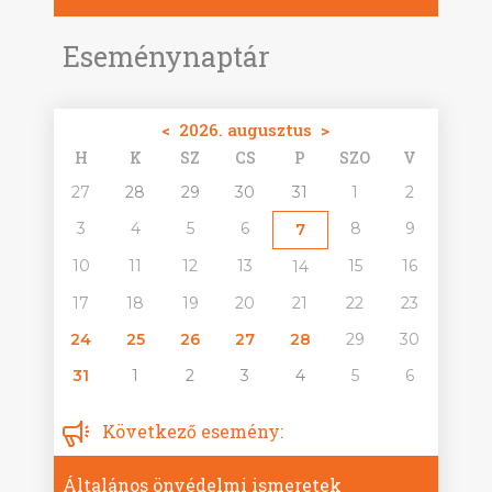
Eseménynaptár
<
2026. augusztus
>
H
K
SZ
CS
P
SZO
V
27
28
29
30
31
1
2
3
4
5
6
8
9
7
10
11
12
13
15
16
14
17
18
19
20
21
22
23
24
25
26
27
28
29
30
31
1
2
3
4
5
6
Következő esemény:
Általános önvédelmi ismeretek