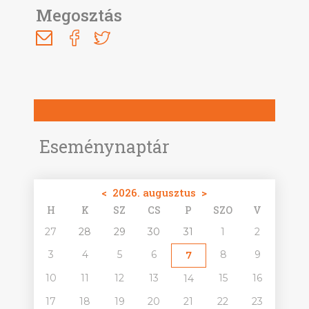
Megosztás
Eseménynaptár
<
2026. augusztus
>
H
K
SZ
CS
P
SZO
V
27
28
29
30
31
1
2
3
4
5
6
8
9
7
10
11
12
13
15
16
14
17
18
19
20
21
22
23