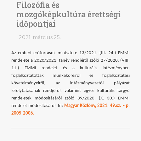
Filozófia és
mozgóképkultúra érettségi
időpontjai
2021. március 25.
Az emberi erőforrások minisztere 13/2021. (III. 24.) EMMI
rendelete a 2020/2021. tanév rendjéről szóló 27/2020. (VIII.
11.) EMMI rendelet és a kulturális intézményben
foglalkoztatottak munkaköreiről és foglalkoztatási
követelményeiről, az intézményvezetői pályázat
lefolytatásának rendjéről, valamint egyes kulturális tárgyú
rendeletek módosításáról szóló 39/2020. (X. 30.) EMMI
rendelet módosításáról. In:
Magyar Közlöny, 2021. 49.sz. – p.
2005-2006.