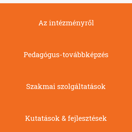
Az intézményről
Pedagógus-továbbképzés
Szakmai szolgáltatások
Kutatások & fejlesztések