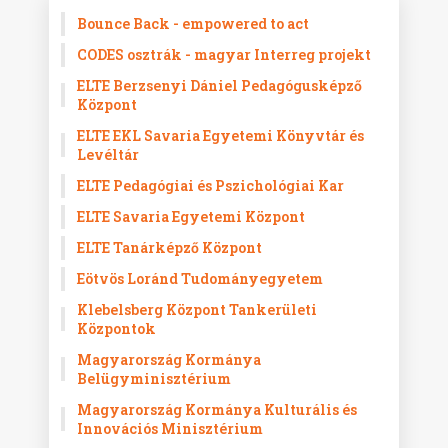
Bounce Back - empowered to act
CODES osztrák - magyar Interreg projekt
ELTE Berzsenyi Dániel Pedagógusképző
Központ
ELTE EKL Savaria Egyetemi Könyvtár és
Levéltár
ELTE Pedagógiai és Pszichológiai Kar
ELTE Savaria Egyetemi Központ
ELTE Tanárképző Központ
Eötvös Loránd Tudományegyetem
Klebelsberg Központ Tankerületi
Központok
Magyarország Kormánya
Belügyminisztérium
Magyarország Kormánya Kulturális és
Innovációs Minisztérium