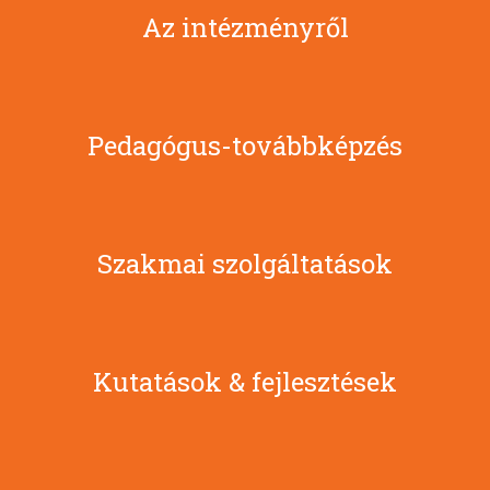
Az intézményről
Pedagógus-továbbképzés
Szakmai szolgáltatások
Kutatások & fejlesztések