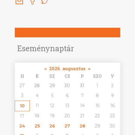
Eseménynaptár
<
2026. augusztus
>
H
K
SZ
CS
P
SZO
V
27
28
29
30
31
1
2
3
4
5
6
7
8
9
11
12
13
14
15
16
10
18
19
20
21
22
23
17
24
25
26
27
28
29
30