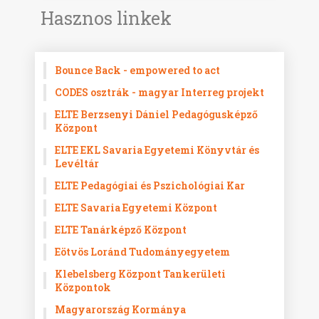
Hasznos linkek
Bounce Back - empowered to act
CODES osztrák - magyar Interreg projekt
ELTE Berzsenyi Dániel Pedagógusképző
Központ
ELTE EKL Savaria Egyetemi Könyvtár és
Levéltár
ELTE Pedagógiai és Pszichológiai Kar
ELTE Savaria Egyetemi Központ
ELTE Tanárképző Központ
Eötvös Loránd Tudományegyetem
Klebelsberg Központ Tankerületi
Központok
Magyarország Kormánya