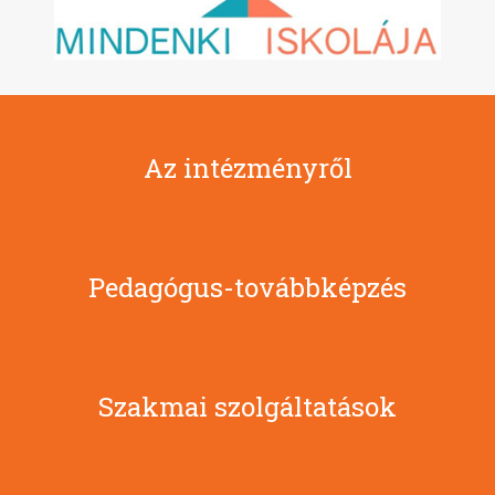
Az intézményről
Pedagógus-továbbképzés
Szakmai szolgáltatások