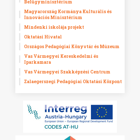
Belügyminisztérium
Magyarország Kormánya Kulturális és
Innovációs Minisztérium
Mindenki iskolája projekt
Oktatási Hivatal
Országos Pedagógiai Könyvtár és Múzeum
Vas Vármegyei Kereskedelmi és
Iparkamara
Vas Vármegyei Szakképzési Centrum
Zalaegerszegi Pedagógiai Oktatási Központ