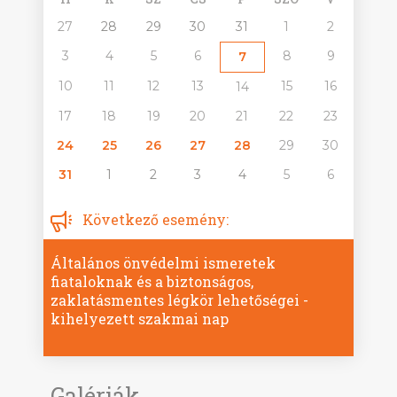
27
28
29
30
31
1
2
3
4
5
6
8
9
7
10
11
12
13
15
16
14
17
18
19
20
21
22
23
24
25
26
27
28
29
30
31
1
2
3
4
5
6
Következő esemény:
Általános önvédelmi ismeretek
fiataloknak és a biztonságos,
zaklatásmentes légkör lehetőségei -
kihelyezett szakmai nap
Galériák