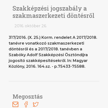
Szakképzési jogszabály a
szakmaszerkezeti döntésről
2016. október 26.
317/2016. (X. 25.) Korm. rendelet A 2017/2018.
tanévre vonatkozó szakmaszerkezeti
döntésről és a 2017/2018. tanévben a
Szabóky Adolf Szakképzési Ösztöndíjra
jogosító szakképesítésekről. In: Magyar
Közlöny, 2016. 164.sz. - p.75433-75588.
Megosztás