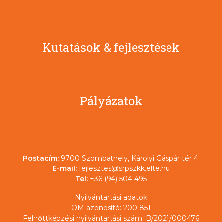
Kutatások & fejlesztések
Pályázatok
Postacím:
9700 Szombathely, Károlyi Gáspár tér 4.
E-mail:
fejlesztes@srpszkk.elte.hu
Tel:
+36 (94) 504 495
Nyilvántartási adatok
OM azonosító: 200 851
Felnőttképzési nyilvántartási szám: B/2021/000476