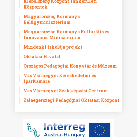
Klebelsberg Központ Tankerületi
Központok
Magyarország Kormánya
Belügyminisztérium
Magyarország Kormánya Kulturális és
Innovációs Minisztérium
Mindenki iskolája projekt
Oktatási Hivatal
Országos Pedagógiai Könyvtár és Múzeum
Vas Vármegyei Kereskedelmi és
Iparkamara
Vas Vármegyei Szakképzési Centrum
Zalaegerszegi Pedagógiai Oktatási Központ