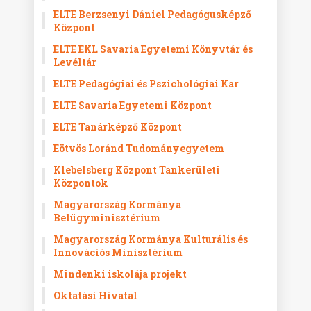
ELTE Berzsenyi Dániel Pedagógusképző
Központ
ELTE EKL Savaria Egyetemi Könyvtár és
Levéltár
ELTE Pedagógiai és Pszichológiai Kar
ELTE Savaria Egyetemi Központ
ELTE Tanárképző Központ
Eötvös Loránd Tudományegyetem
Klebelsberg Központ Tankerületi
Központok
Magyarország Kormánya
Belügyminisztérium
Magyarország Kormánya Kulturális és
Innovációs Minisztérium
Mindenki iskolája projekt
Oktatási Hivatal