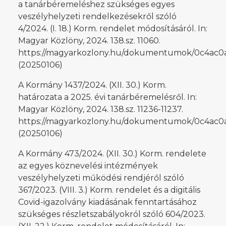
a tanárbéremeléshez szükséges egyes
veszélyhelyzeti rendelkezésekről szóló
4/2024. (I. 18.) Korm. rendelet módosításáról. In:
Magyar Közlöny, 2024. 138.sz. 11060.
https://magyarkozlony.hu/dokumentumok/0c4ac
(20250106)
A Kormány 1437/2024. (XII. 30.) Korm.
határozata a 2025. évi tanárbéremelésről. In:
Magyar Közlöny, 2024. 138.sz. 11236-11237.
https://magyarkozlony.hu/dokumentumok/0c4ac
(20250106)
A Kormány 473/2024. (XII. 30.) Korm. rendelete
az egyes köznevelési intézmények
veszélyhelyzeti működési rendjéről szóló
367/2023. (VIII. 3.) Korm. rendelet és a digitális
Covid-igazolvány kiadásának fenntartásához
szükséges részletszabályokról szóló 604/2023.