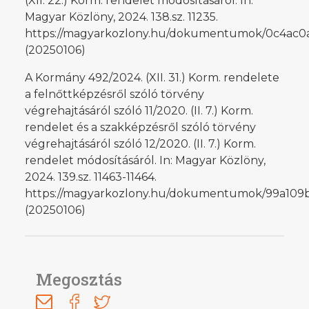
(XII. 22.) Korm. rendelet módosításáról. In:
Magyar Közlöny, 2024. 138.sz. 11235.
https://magyarkozlony.hu/dokumentumok/0c4ac
(20250106)
A Kormány 492/2024. (XII. 31.) Korm. rendelete
a felnőttképzésről szóló törvény
végrehajtásáról szóló 11/2020. (II. 7.) Korm.
rendelet és a szakképzésről szóló törvény
végrehajtásáról szóló 12/2020. (II. 7.) Korm.
rendelet módosításáról. In: Magyar Közlöny,
2024. 139.sz. 11463-11464.
https://magyarkozlony.hu/dokumentumok/99a109
(20250106)
Megosztás