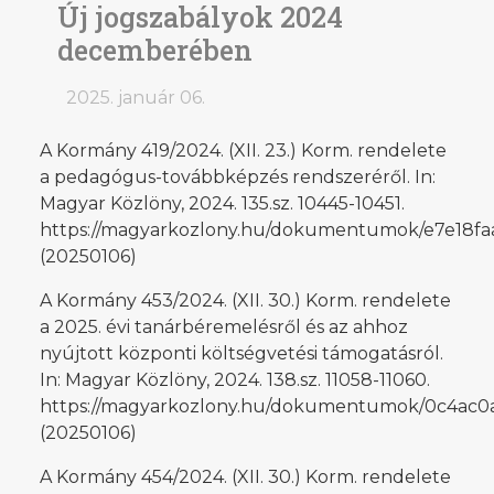
Új jogszabályok 2024
decemberében
2025. január 06.
A Kormány 419/2024. (XII. 23.) Korm. rendelete
a pedagógus-továbbképzés rendszeréről. In:
Magyar Közlöny, 2024. 135.sz. 10445-10451.
https://magyarkozlony.hu/dokumentumok/e7e18f
(20250106)
A Kormány 453/2024. (XII. 30.) Korm. rendelete
a 2025. évi tanárbéremelésről és az ahhoz
nyújtott központi költségvetési támogatásról.
In: Magyar Közlöny, 2024. 138.sz. 11058-11060.
https://magyarkozlony.hu/dokumentumok/0c4ac
(20250106)
A Kormány 454/2024. (XII. 30.) Korm. rendelete