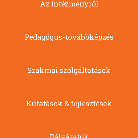
Az intézményről
Pedagógus-továbbképzés
Szakmai szolgáltatások
Kutatások & fejlesztések
Pályázatok