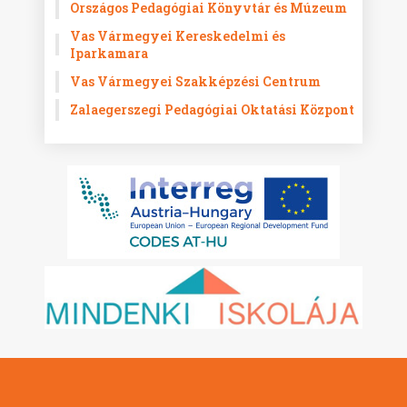
Országos Pedagógiai Könyvtár és Múzeum
Vas Vármegyei Kereskedelmi és
Iparkamara
Vas Vármegyei Szakképzési Centrum
Zalaegerszegi Pedagógiai Oktatási Központ