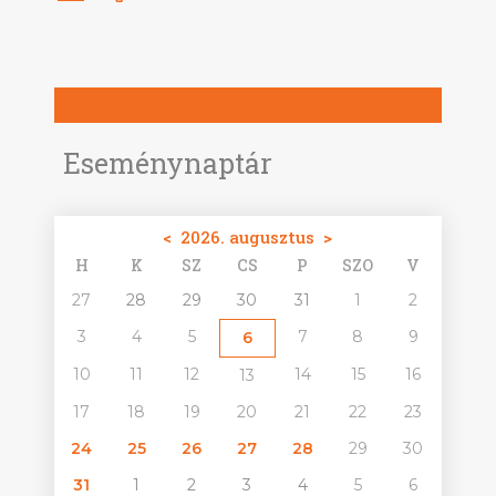
Eseménynaptár
<
2026. augusztus
>
H
K
SZ
CS
P
SZO
V
27
28
29
30
31
1
2
3
4
5
7
8
9
6
10
11
12
14
15
16
13
17
18
19
20
21
22
23
24
25
26
27
28
29
30
31
1
2
3
4
5
6