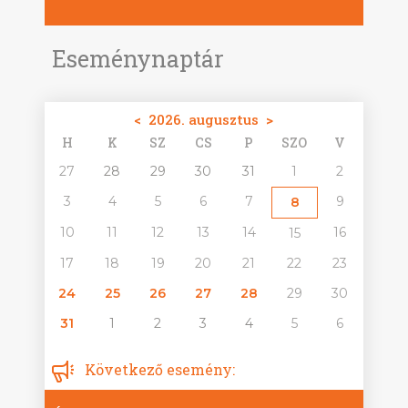
Eseménynaptár
<
2026. augusztus
>
H
K
SZ
CS
P
SZO
V
27
28
29
30
31
1
2
3
4
5
6
7
9
8
10
11
12
13
14
16
15
17
18
19
20
21
22
23
24
25
26
27
28
29
30
31
1
2
3
4
5
6
Következő esemény: