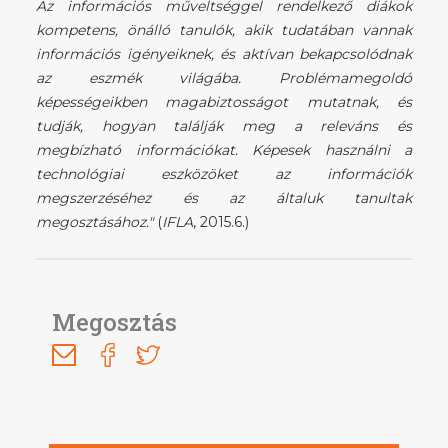
Az információs műveltséggel rendelkező diákok
kompetens, önálló tanulók, akik tudatában vannak
információs igényeiknek, és aktívan bekapcsolódnak
az eszmék világába. Problémamegoldó
képességeikben magabiztosságot mutatnak, és
tudják, hogyan találják meg a releváns és
megbízható információkat. Képesek használni a
technológiai eszközöket az információk
megszerzéséhez és az általuk tanultak
megosztásához."
(
IFLA
, 2015.6.)
Megosztás