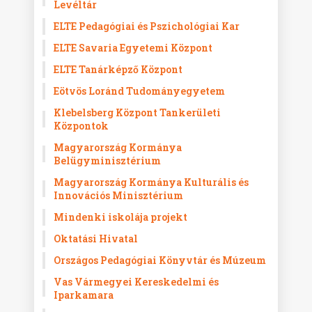
Levéltár
ELTE Pedagógiai és Pszichológiai Kar
ELTE Savaria Egyetemi Központ
ELTE Tanárképző Központ
Eötvös Loránd Tudományegyetem
Klebelsberg Központ Tankerületi
Központok
Magyarország Kormánya
Belügyminisztérium
Magyarország Kormánya Kulturális és
Innovációs Minisztérium
Mindenki iskolája projekt
Oktatási Hivatal
Országos Pedagógiai Könyvtár és Múzeum
Vas Vármegyei Kereskedelmi és
Iparkamara