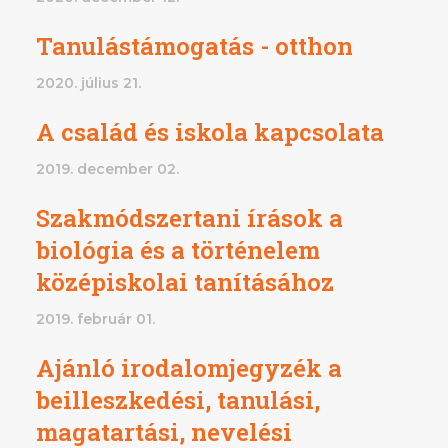
Tanulástámogatás - otthon
2020. július 21.
A család és iskola kapcsolata
2019. december 02.
Szakmódszertani írások a
biológia és a történelem
középiskolai tanításához
2019. február 01.
Ajánló irodalomjegyzék a
beilleszkedési, tanulási,
magatartási, nevelési