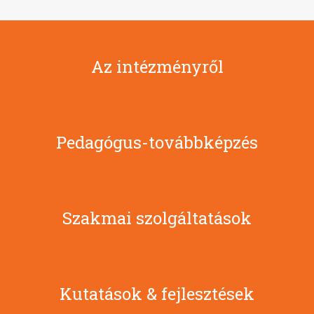
Az intézményről
Pedagógus-továbbképzés
Szakmai szolgáltatások
Kutatások & fejlesztések