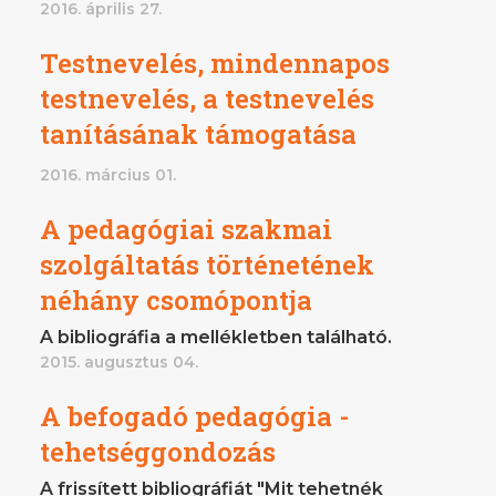
2016. április 27.
Testnevelés, mindennapos
testnevelés, a testnevelés
tanításának támogatása
2016. március 01.
A pedagógiai szakmai
szolgáltatás történetének
néhány csomópontja
A bibliográfia a mellékletben található.
2015. augusztus 04.
A befogadó pedagógia -
tehetséggondozás
A frissített bibliográfiát "Mit tehetnék