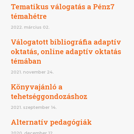
Tematikus válogatás a Pénz7
témahétre
2022. március 02.
Válogatott bibliográfia adaptív
oktatás, online adaptív oktatás
témában
2021. november 24.
Könyvajánló a
tehetséggondozáshoz
2021. szeptember 14.
Alternatív pedagógiák
2020. december 12.