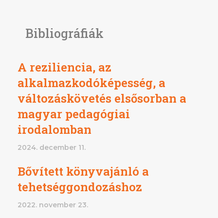
Bibliográfiák
A reziliencia, az
alkalmazkodóképesség, a
változáskövetés elsősorban a
magyar pedagógiai
irodalomban
2024. december 11.
Bővített könyvajánló a
tehetséggondozáshoz
2022. november 23.