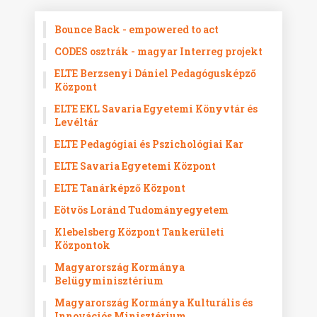
Bounce Back - empowered to act
CODES osztrák - magyar Interreg projekt
ELTE Berzsenyi Dániel Pedagógusképző
Központ
ELTE EKL Savaria Egyetemi Könyvtár és
Levéltár
ELTE Pedagógiai és Pszichológiai Kar
ELTE Savaria Egyetemi Központ
ELTE Tanárképző Központ
Eötvös Loránd Tudományegyetem
Klebelsberg Központ Tankerületi
Központok
Magyarország Kormánya
Belügyminisztérium
Magyarország Kormánya Kulturális és
Innovációs Minisztérium