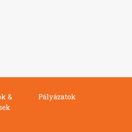
ok &
Pályázatok
ések