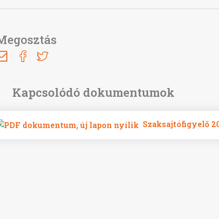
Megosztás
Szaksajtófigyelő 2