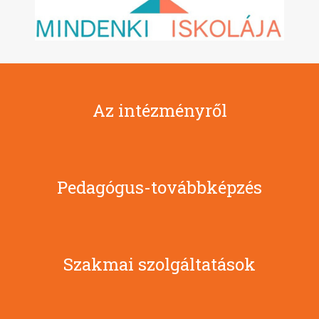
Az intézményről
Pedagógus-továbbképzés
Szakmai szolgáltatások