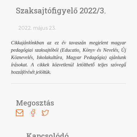
Szaksajtófigyelő 2022/3.
2022. május 23.
Cikkajánlónkban az ez év tavaszán megjelent magyar
pedagógiai szaksajtóból (Educatio, Könyv és Nevelés, Új
Köznevelés, Iskolakultúra, Magyar Pedagógia) ajánlunk
írásokat.
A cikkek közvetlenül letölthető teljes szövegű
hozzáférését jelöltük.
Megosztás