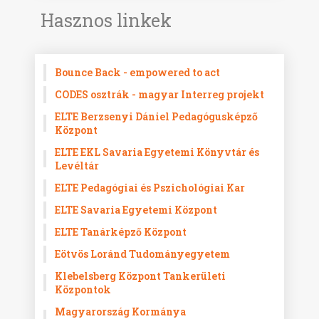
Hasznos linkek
Bounce Back - empowered to act
CODES osztrák - magyar Interreg projekt
ELTE Berzsenyi Dániel Pedagógusképző
Központ
ELTE EKL Savaria Egyetemi Könyvtár és
Levéltár
ELTE Pedagógiai és Pszichológiai Kar
ELTE Savaria Egyetemi Központ
ELTE Tanárképző Központ
Eötvös Loránd Tudományegyetem
Klebelsberg Központ Tankerületi
Központok
Magyarország Kormánya