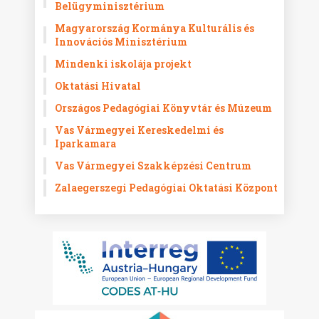
Belügyminisztérium
Magyarország Kormánya Kulturális és
Innovációs Minisztérium
Mindenki iskolája projekt
Oktatási Hivatal
Országos Pedagógiai Könyvtár és Múzeum
Vas Vármegyei Kereskedelmi és
Iparkamara
Vas Vármegyei Szakképzési Centrum
Zalaegerszegi Pedagógiai Oktatási Központ