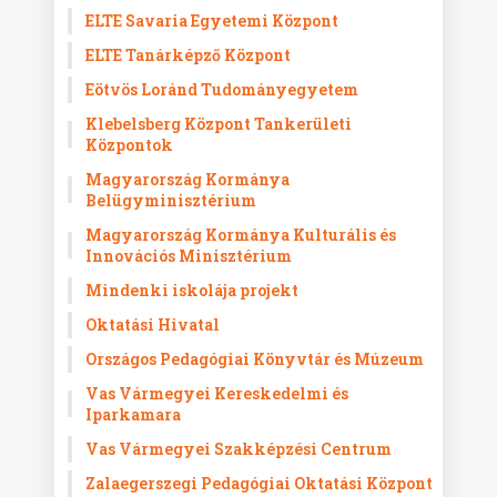
ELTE Savaria Egyetemi Központ
ELTE Tanárképző Központ
Eötvös Loránd Tudományegyetem
Klebelsberg Központ Tankerületi
Központok
Magyarország Kormánya
Belügyminisztérium
Magyarország Kormánya Kulturális és
Innovációs Minisztérium
Mindenki iskolája projekt
Oktatási Hivatal
Országos Pedagógiai Könyvtár és Múzeum
Vas Vármegyei Kereskedelmi és
Iparkamara
Vas Vármegyei Szakképzési Centrum
Zalaegerszegi Pedagógiai Oktatási Központ