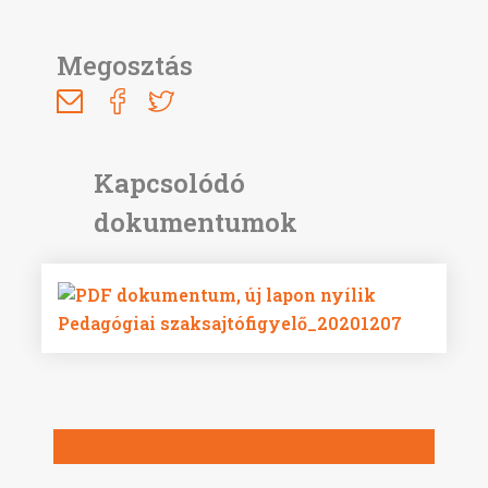
Megosztás
Pedagógiai szaksajtófigyelő_20201207