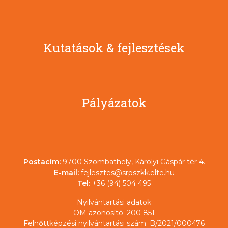
Kutatások & fejlesztések
Pályázatok
Postacím:
9700 Szombathely, Károlyi Gáspár tér 4.
E-mail:
fejlesztes@srpszkk.elte.hu
Tel:
+36 (94) 504 495
Nyilvántartási adatok
OM azonosító: 200 851
Felnőttképzési nyilvántartási szám: B/2021/000476