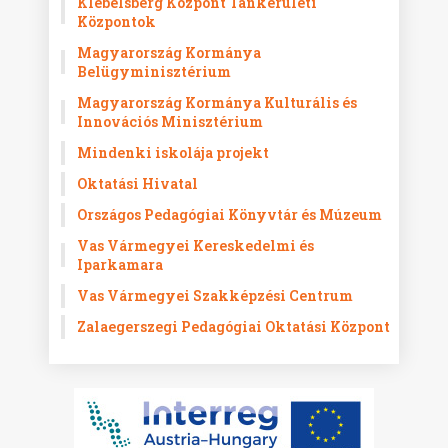
Klebelsberg Központ Tankerületi
Központok
Magyarország Kormánya
Belügyminisztérium
Magyarország Kormánya Kulturális és
Innovációs Minisztérium
Mindenki iskolája projekt
Oktatási Hivatal
Országos Pedagógiai Könyvtár és Múzeum
Vas Vármegyei Kereskedelmi és
Iparkamara
Vas Vármegyei Szakképzési Centrum
Zalaegerszegi Pedagógiai Oktatási Központ