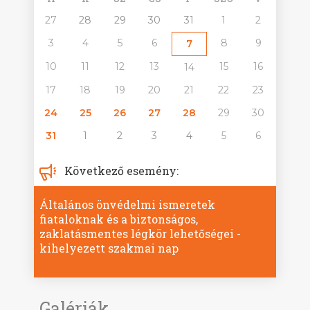
27
28
29
30
31
1
2
3
4
5
6
8
9
7
10
11
12
13
15
16
14
17
18
19
20
21
22
23
24
25
26
27
28
29
30
31
1
2
3
4
5
6
Következő esemény:
Általános önvédelmi ismeretek
fiataloknak és a biztonságos,
zaklatásmentes légkör lehetőségei -
kihelyezett szakmai nap
Galériák