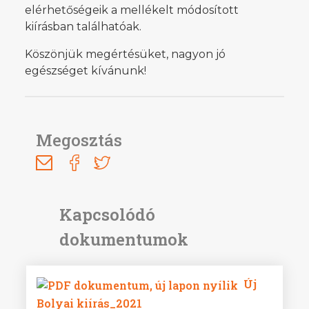
elérhetőségeik a mellékelt módosított
kiírásban találhatóak.
Köszönjük megértésüket, nagyon jó
egészséget kívánunk!
Megosztás
Új
Bolyai kiírás_2021