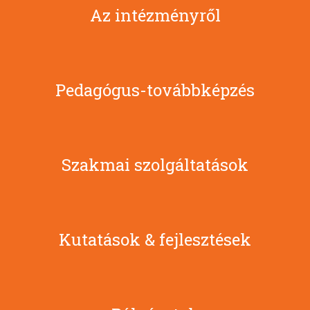
Az intézményről
Pedagógus-továbbképzés
Szakmai szolgáltatások
Kutatások & fejlesztések