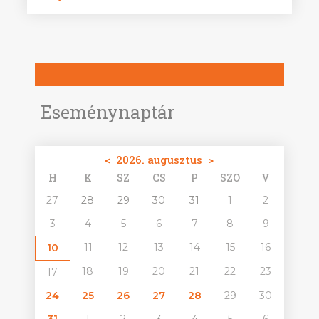
Eseménynaptár
<
2026. augusztus
>
H
K
SZ
CS
P
SZO
V
27
28
29
30
31
1
2
3
4
5
6
7
8
9
11
12
13
14
15
16
10
18
19
20
21
22
23
17
24
25
26
27
28
29
30
31
1
2
3
4
5
6