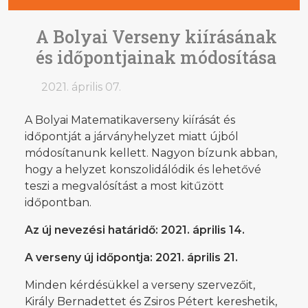
A Bolyai Verseny kiírásának
és időpontjainak módosítása
2021. április 07.
A Bolyai Matematikaverseny kiírását és
időpontját a járványhelyzet miatt újból
módosítanunk kellett. Nagyon bízunk abban,
hogy a helyzet konszolidálódik és lehetővé
teszi a megvalósítást a most kitűzött
időpontban.
Az új nevezési határidő: 2021. április 14.
A verseny új időpontja: 2021. április 21.
Minden kérdésükkel a verseny szervezőit,
Király Bernadettet és Zsiros Pétert kereshetik,