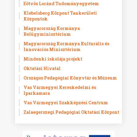
Eötvös Loránd Tudományegyetem
Klebelsberg Központ Tankerületi
Központok
Magyarország Kormánya
Belügyminisztérium
Magyarország Kormánya Kulturális és
Innovációs Minisztérium
Mindenki iskolája projekt
Oktatási Hivatal
Országos Pedagógiai Könyvtár és Múzeum
Vas Vármegyei Kereskedelmi és
Iparkamara
Vas Vármegyei Szakképzési Centrum
Zalaegerszegi Pedagógiai Oktatási Központ