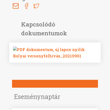
Bolyai versenyfelhívás_20210901
Eseménynaptár