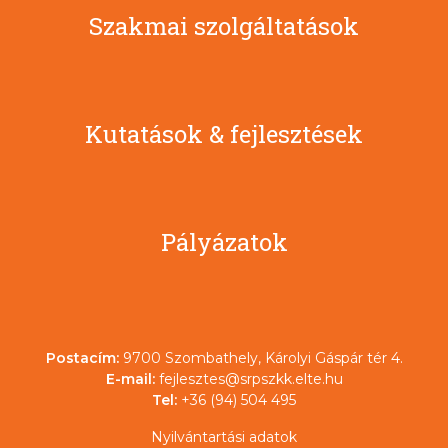
Szakmai szolgáltatások
Kutatások & fejlesztések
Pályázatok
Postacím:
9700 Szombathely, Károlyi Gáspár tér 4.
E-mail:
fejlesztes@srpszkk.elte.hu
Tel:
+36 (94) 504 495
Nyilvántartási adatok