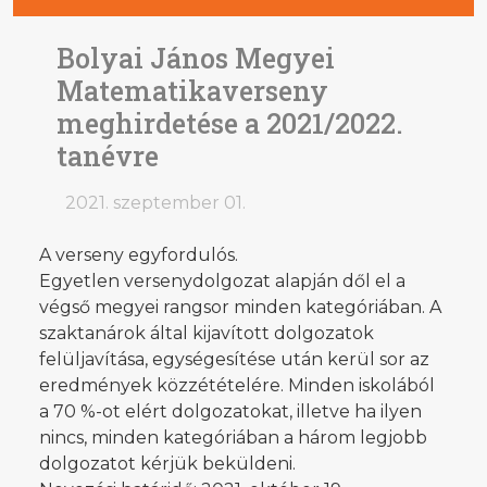
Bolyai János Megyei
Matematikaverseny
meghirdetése a 2021/2022.
tanévre
2021. szeptember 01.
A verseny egyfordulós.
Egyetlen versenydolgozat alapján dől el a
végső megyei rangsor minden kategóriában. A
szaktanárok által kijavított dolgozatok
felüljavítása, egységesítése után kerül sor az
eredmények közzétételére. Minden iskolából
a 70 %-ot elért dolgozatokat, illetve ha ilyen
nincs, minden kategóriában a három legjobb
dolgozatot kérjük beküldeni.