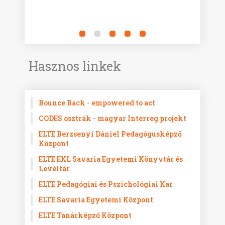
Hasznos linkek
Bounce Back - empowered to act
CODES osztrák - magyar Interreg projekt
ELTE Berzsenyi Dániel Pedagógusképző
Központ
ELTE EKL Savaria Egyetemi Könyvtár és
Levéltár
ELTE Pedagógiai és Pszichológiai Kar
ELTE Savaria Egyetemi Központ
ELTE Tanárképző Központ