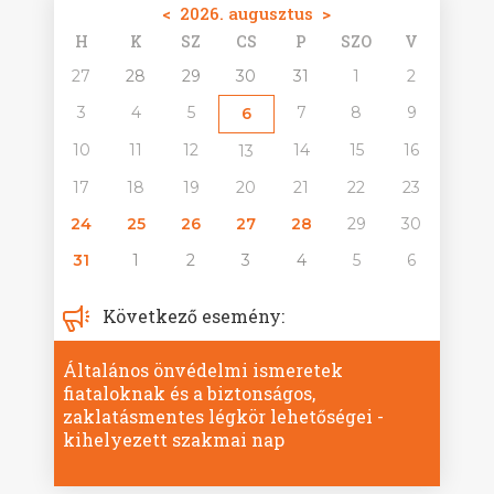
<
2026. augusztus
>
H
K
SZ
CS
P
SZO
V
27
28
29
30
31
1
2
3
4
5
7
8
9
6
10
11
12
14
15
16
13
17
18
19
20
21
22
23
24
25
26
27
28
29
30
31
1
2
3
4
5
6
Következő esemény:
Általános önvédelmi ismeretek
fiataloknak és a biztonságos,
zaklatásmentes légkör lehetőségei -
kihelyezett szakmai nap