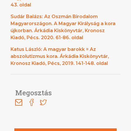
43. oldal
Sudár Balázs: Az Oszmán Birodalom
Magyarországon. A Magyar Királyság a kora
újkorban. Árkádia Kiskönyvtár, Kronosz
Kiadó, Pécs. 2020. 61-86. oldal
Katus László: A magyar barokk = Az
abszolutizmus kora. Árkádia Kiskönyvtár,
Kronosz Kiadó, Pécs, 2019. 141-148. oldal
Megosztás