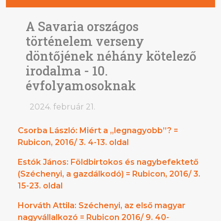
A Savaria országos
történelem verseny
döntőjének néhány kötelező
irodalma - 10.
évfolyamosoknak
2024. február 21.
Csorba László: Miért a „legnagyobb”? =
Rubicon, 2016/ 3. 4-13. oldal
Estók János: Földbirtokos és nagybefektető
(Széchenyi, a gazdálkodó) = Rubicon, 2016/ 3.
15-23. oldal
Horváth Attila: Széchenyi, az első magyar
nagyvállalkozó = Rubicon 2016/ 9. 40-