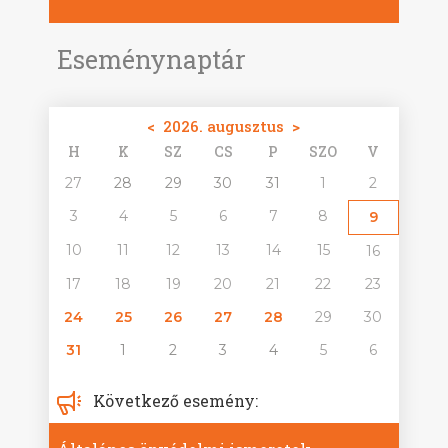
Eseménynaptár
<
2026. augusztus
>
H
K
SZ
CS
P
SZO
V
27
28
29
30
31
1
2
3
4
5
6
7
8
9
10
11
12
13
14
15
16
17
18
19
20
21
22
23
24
25
26
27
28
29
30
31
1
2
3
4
5
6
Következő esemény: