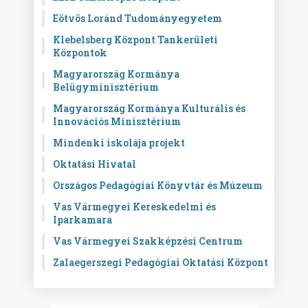
Eötvös Loránd Tudományegyetem
Klebelsberg Központ Tankerületi
Központok
Magyarország Kormánya
Belügyminisztérium
Magyarország Kormánya Kulturális és
Innovációs Minisztérium
Mindenki iskolája projekt
Oktatási Hivatal
Országos Pedagógiai Könyvtár és Múzeum
Vas Vármegyei Kereskedelmi és
Iparkamara
Vas Vármegyei Szakképzési Centrum
Zalaegerszegi Pedagógiai Oktatási Központ