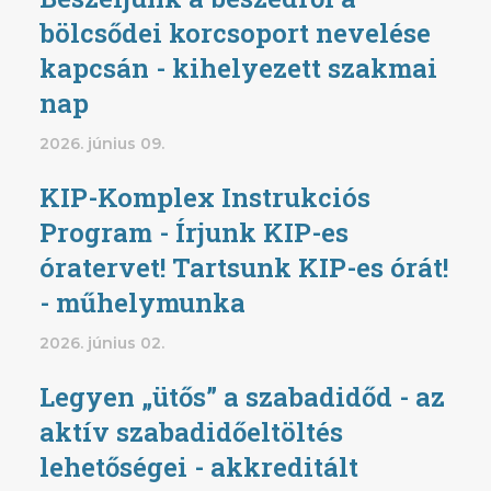
bölcsődei korcsoport nevelése
kapcsán - kihelyezett szakmai
nap
2026. június 09.
KIP-Komplex Instrukciós
Program - Írjunk KIP-es
óratervet! Tartsunk KIP-es órát!
- műhelymunka
2026. június 02.
Legyen „ütős” a szabadidőd - az
aktív szabadidőeltöltés
lehetőségei - akkreditált