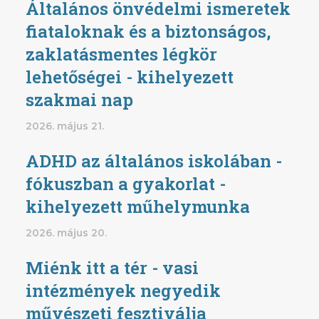
Általános önvédelmi ismeretek
fiataloknak és a biztonságos,
zaklatásmentes légkör
lehetőségei - kihelyezett
szakmai nap
2026. május 21.
ADHD az általános iskolában -
fókuszban a gyakorlat -
kihelyezett műhelymunka
2026. május 20.
Miénk itt a tér - vasi
intézmények negyedik
művészeti fesztiválja