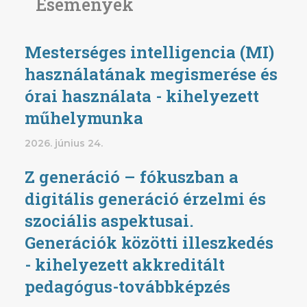
Események
Mesterséges intelligencia (MI)
használatának megismerése és
órai használata - kihelyezett
műhelymunka
2026. június 24.
Z generáció – fókuszban a
digitális generáció érzelmi és
szociális aspektusai.
Generációk közötti illeszkedés
- kihelyezett akkreditált
pedagógus-továbbképzés