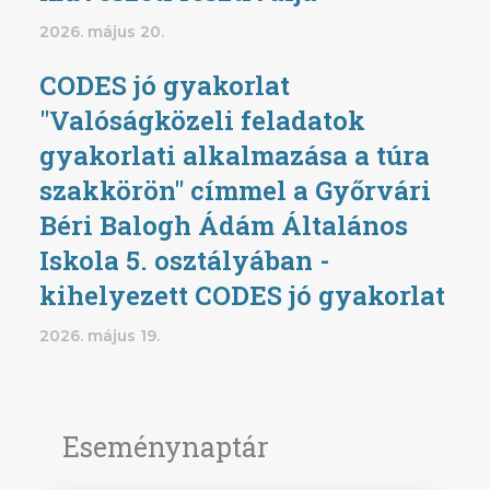
2026. május 20.
CODES jó gyakorlat
"Valóságközeli feladatok
gyakorlati alkalmazása a túra
szakkörön" címmel a Győrvári
Béri Balogh Ádám Általános
Iskola 5. osztályában -
kihelyezett CODES jó gyakorlat
2026. május 19.
Eseménynaptár