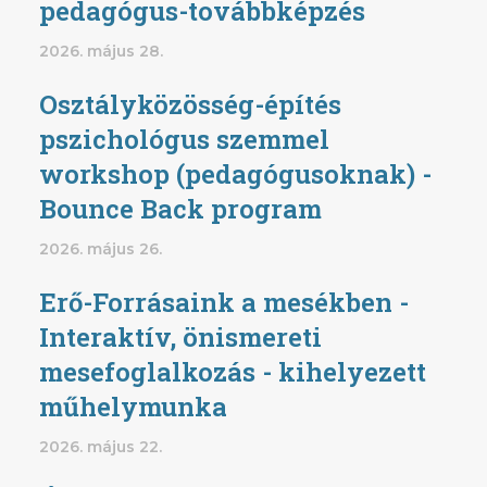
pedagógus-továbbképzés
2026. május 28.
Osztályközösség-építés
pszichológus szemmel
workshop (pedagógusoknak) -
Bounce Back program
2026. május 26.
Erő-Forrásaink a mesékben -
Interaktív, önismereti
mesefoglalkozás - kihelyezett
műhelymunka
2026. május 22.