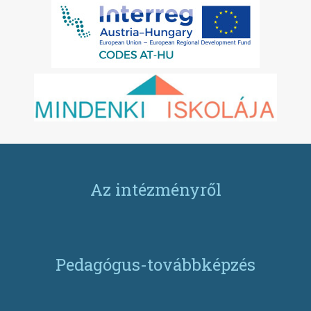
Az intézményről
Pedagógus-továbbképzés