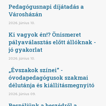
Pedagógusnapi díjátadás a
Városházán
2026. június 10.
Ki vagyok én!? Önismeret
pályaválasztás előtt állóknak -
jó gyakorlat
2026. június 10.
„Évszakok színei” -
óvodapedagógusok szakmai
délutánja és kiállításmegnyitó
2026. június 09.
Beszéljünk a beszédről a