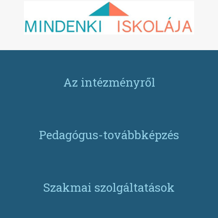
Az intézményről
Pedagógus-továbbképzés
Szakmai szolgáltatások