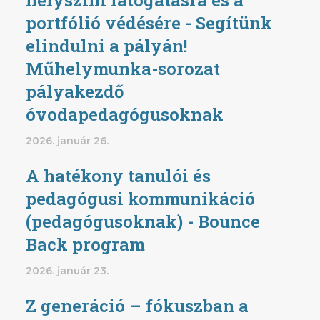
portfólió védésére - Segítünk
elindulni a pályán!
Műhelymunka-sorozat
pályakezdő
óvodapedagógusoknak
2026. január 26.
A hatékony tanulói és
pedagógusi kommunikáció
(pedagógusoknak) - Bounce
Back program
2026. január 23.
Z generáció – fókuszban a