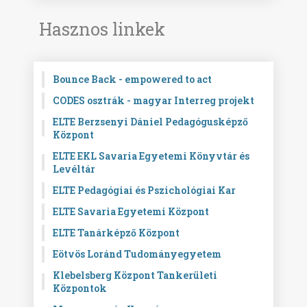
Hasznos linkek
Bounce Back - empowered to act
CODES osztrák - magyar Interreg projekt
ELTE Berzsenyi Dániel Pedagógusképző
Központ
ELTE EKL Savaria Egyetemi Könyvtár és
Levéltár
ELTE Pedagógiai és Pszichológiai Kar
ELTE Savaria Egyetemi Központ
ELTE Tanárképző Központ
Eötvös Loránd Tudományegyetem
Klebelsberg Központ Tankerületi
Központok