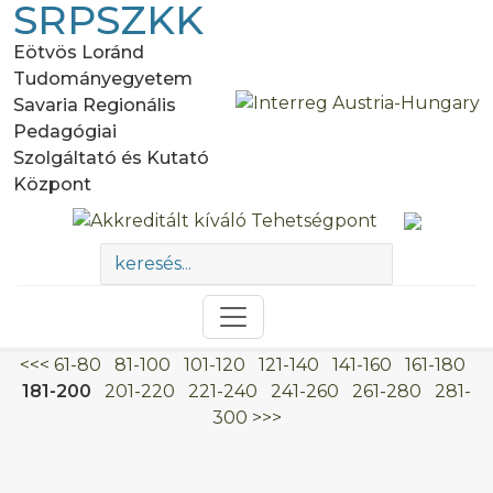
SRPSZKK
Eötvös Loránd
Tudományegyetem
Savaria Regionális
Pedagógiai
Szolgáltató és Kutató
Központ
<<<
61-80
81-100
101-120
121-140
141-160
161-180
181-200
201-220
221-240
241-260
261-280
281-
300
>>>