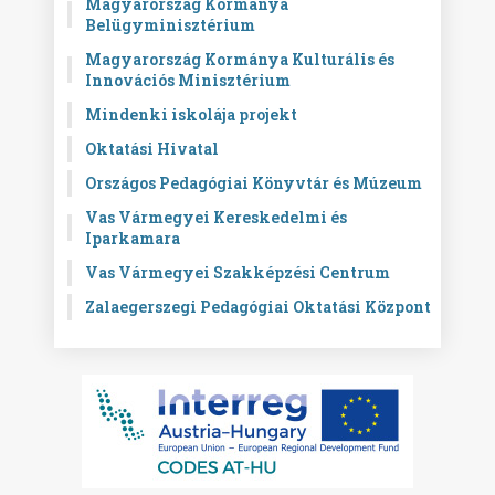
Magyarország Kormánya
Belügyminisztérium
Magyarország Kormánya Kulturális és
Innovációs Minisztérium
Mindenki iskolája projekt
Oktatási Hivatal
Országos Pedagógiai Könyvtár és Múzeum
Vas Vármegyei Kereskedelmi és
Iparkamara
Vas Vármegyei Szakképzési Centrum
Zalaegerszegi Pedagógiai Oktatási Központ