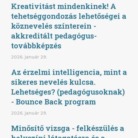
Kreativitást mindenkinek! A
tehetséggondozás lehetőségei a
köznevelés színterein -
akkreditált pedagógus-
továbbképzés
2026. január 29.
Az érzelmi intelligencia, mint a
sikeres nevelés kulcsa.
Lehetséges? (pedagógusoknak)
- Bounce Back program
2026. január 29.
Minősítő vizsga - felkészülés a
helyszíni látogatásra és a