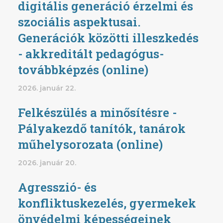
digitális generáció érzelmi és
szociális aspektusai.
Generációk közötti illeszkedés
- akkreditált pedagógus-
továbbképzés (online)
2026. január 22.
Felkészülés a minősítésre -
Pályakezdő tanítók, tanárok
műhelysorozata (online)
2026. január 20.
Agresszió- és
konfliktuskezelés, gyermekek
önvédelmi képességeinek