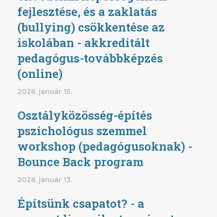
fejlesztése, és a zaklatás
(bullying) csökkentése az
iskolában - akkreditált
pedagógus-továbbképzés
(online)
2026. január 15.
Osztályközösség-építés
pszichológus szemmel
workshop (pedagógusoknak) -
Bounce Back program
2026. január 13.
Építsünk csapatot? - a