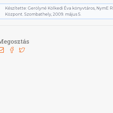
Készítette: Gerölyné Kölkedi Éva könyvtáros, NymE R
Központ. Szombathely, 2009. május 5.
Megosztás