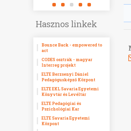
Hasznos linkek
Bounce Back - empowered to
act
CODES osztrák - magyar
Interreg projekt
ELTE Berzsenyi Dániel
Pedagógusképző Központ
ELTE EKL Savaria Egyetemi
Könyvtár és Levéltár
ELTE Pedagógiai és
Pszichológiai Kar
ELTE Savaria Egyetemi
Központ