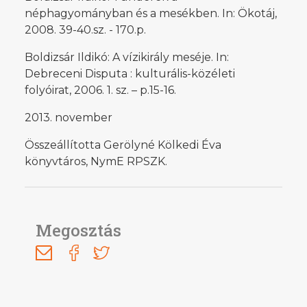
néphagyományban és a mesékben. In: Ökotáj,
2008. 39-40.sz. - 170.p.
Boldizsár Ildikó: A vízikirály meséje. In:
Debreceni Disputa : kulturális-közéleti
folyóirat, 2006. 1. sz. – p.15-16.
2013. november
Összeállította Gerölyné Kölkedi Éva
könyvtáros, NymE RPSZK.
Megosztás