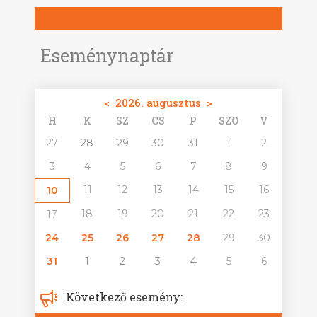
Eseménynaptár
<
2026. augusztus
>
H
K
SZ
CS
P
SZO
V
27
28
29
30
31
1
2
3
4
5
6
7
8
9
11
12
13
14
15
16
10
18
19
20
21
22
23
17
24
25
26
27
28
29
30
31
1
2
3
4
5
6
Következő esemény: