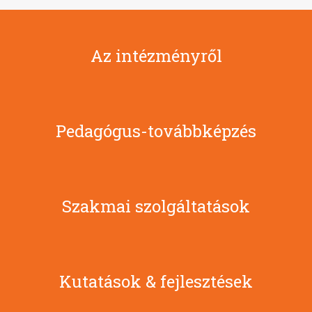
Az intézményről
Pedagógus-továbbképzés
Szakmai szolgáltatások
Kutatások & fejlesztések