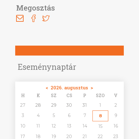
Megosztás
Eseménynaptár
<
2026. augusztus
>
H
K
SZ
CS
P
SZO
V
27
28
29
30
31
1
2
3
4
5
6
7
9
8
10
11
12
13
14
16
15
17
18
19
20
21
22
23