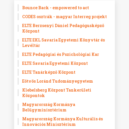
Bounce Back - empowered to act
CODES osztrák - magyar Interreg projekt
ELTE Berzsenyi Dániel Pedagógusképző
Központ
ELTE EKL Savaria Egyetemi Könyvtár és
Levéltár
ELTE Pedagógiai és Pszichológiai Kar
ELTE Savaria Egyetemi Központ
ELTE Tanárképző Központ
Eötvös Loránd Tudományegyetem
Klebelsberg Központ Tankerületi
Központok
Magyarország Kormánya
Belügyminisztérium
Magyarország Kormánya Kulturális és
Innovációs Minisztérium