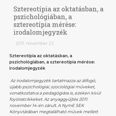
Sztereotípia az oktatásban, a
pszichológiában, a
sztereotípia mérése:
irodalomjegyzék
2011. november 22.
Sztereotípia az oktatásban, a
pszichológiában, a sztereotípia mérése:
irodalomjegyzék
Az irodalomjegyzék tartalmazza az átfogó,
újabb pszichológiai, szociológiai műveket,
vonatkoztatva a pedagógiára is, ezeken kívül
foyóiratcikkeket. Az anyaggyűjtés 2011.
november 14-én zárult. A NymE SEK
Könyvtárában megtalálható művek mellett